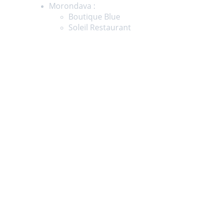
Morondava : 
Boutique Blue
Soleil Restaurant
Suivez - nous